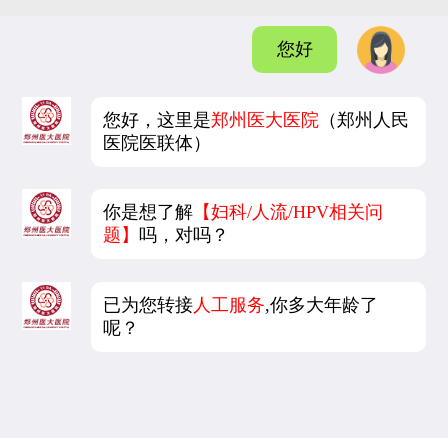
您好
您好，这里是
郑州医大医院
（郑州人民
医院医联体）
你是想了解
【妇科/人流/HPV相关问
题】
吗，对吗？
已为您转接
人工服务
,你多大年龄了
呢？