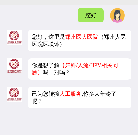
您好
您好，这里是
郑州医大医院
（郑州人民
医院医联体）
你是想了解
【妇科/人流/HPV相关问
题】
吗，对吗？
已为您转接
人工服务
,你多大年龄了
呢？