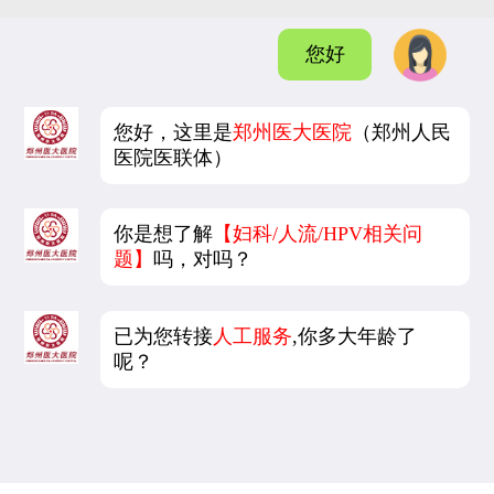
您好
您好，这里是
郑州医大医院
（郑州人民
医院医联体）
你是想了解
【妇科/人流/HPV相关问
题】
吗，对吗？
已为您转接
人工服务
,你多大年龄了
呢？