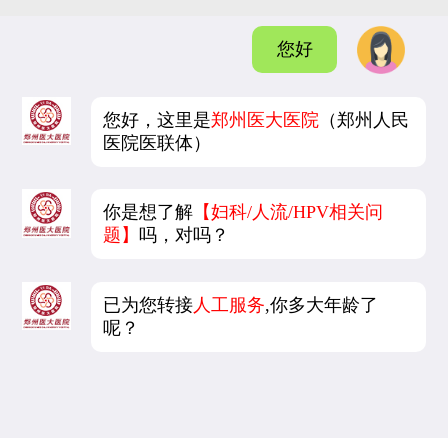
您好
您好，这里是
郑州医大医院
（郑州人民
医院医联体）
你是想了解
【妇科/人流/HPV相关问
题】
吗，对吗？
已为您转接
人工服务
,你多大年龄了
呢？