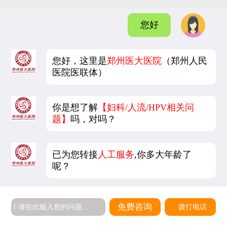
您好
您好，这里是
郑州医大医院
（郑州人民
医院医联体）
你是想了解
【妇科/人流/HPV相关问
题】
吗，对吗？
已为您转接
人工服务
,你多大年龄了
呢？
5
免费咨询
拨打电话