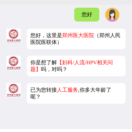
您好
您好，这里是
郑州医大医院
（郑州人民
医院医联体）
你是想了解
【妇科/人流/HPV相关问
题】
吗，对吗？
已为您转接
人工服务
,你多大年龄了
呢？