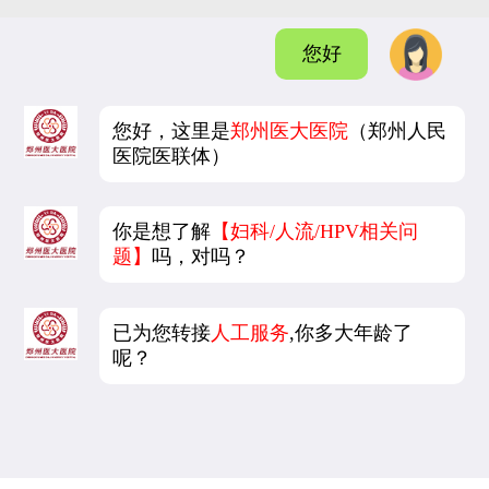
您好
您好，这里是
郑州医大医院
（郑州人民
医院医联体）
你是想了解
【妇科/人流/HPV相关问
题】
吗，对吗？
已为您转接
人工服务
,你多大年龄了
呢？