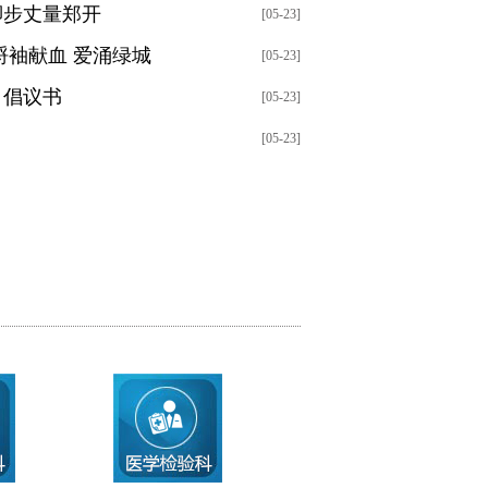
脚步丈量郑开
[05-23]
捋袖献血 爱涌绿城
[05-23]
》倡议书
[05-23]
[05-23]