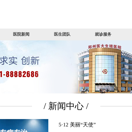
医院新闻
医生团队
就诊服务
/ 新闻中心 /
5·12 美丽“天使”