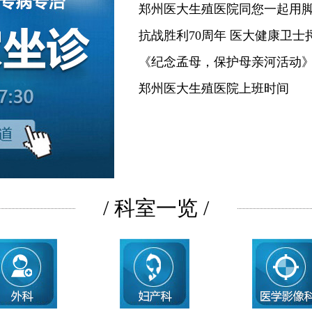
郑州医大生殖医院同您一起用
抗战胜利70周年 医大健康卫士
《纪念孟母，保护母亲河活动
郑州医大生殖医院上班时间
/ 科室一览 /